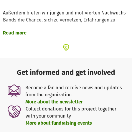
Außerdem bieten wir jungen und motivierten Nachwuchs-
Bands die Chance, sich zu vernetzen, Erfahrungen zu
sammeln und ihr Können einem breiten Publikum zu
Read more
präsentieren.
Get informed and get involved
Become a fan and receive news and updates
from the organization
More about the newsletter
Collect donations for this project together
with your community
More about fundraising events