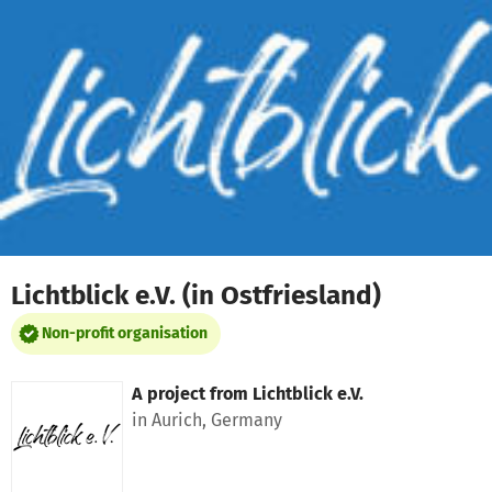
Skip to main content
Show accessibility statement
Lichtblick e.V. (in Ostfriesland)
Non-profit organisation
A project from
Lichtblick e.V.
in Aurich, Germany