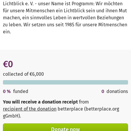
Lichtblick e. V. - unser Name ist Programm: Wir möchten
für unsere Mitmenschen ein Lichtblick sein und ihnen Mut
machen, ein sinnvolles Leben in wertvollen Beziehungen
zu leben. Wir setzen uns seit 1985 für unsere Mitmenschen
ein.
€0
collected of €6,000
0
%
funded
0
donations
You will receive a donation receipt
from
recipient of the donation
betterplace (betterplace.org
gGmbH)
.
Donate now