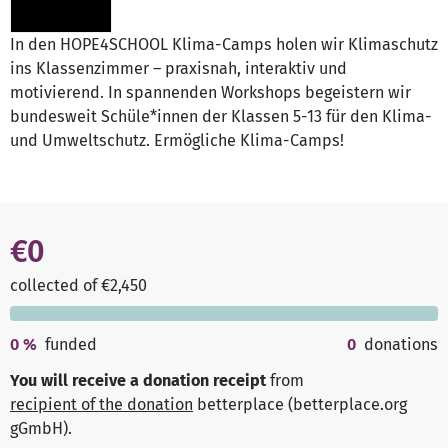
In den HOPE4SCHOOL Klima-Camps holen wir Klimaschutz
ins Klassenzimmer – praxisnah, interaktiv und
motivierend. In spannenden Workshops begeistern wir
bundesweit Schüle*innen der Klassen 5-13 für den Klima-
und Umweltschutz. Ermögliche Klima-Camps!
€0
collected of €2,450
0
%
funded
0
donations
You will receive a donation receipt
from
recipient of the donation
betterplace (betterplace.org
gGmbH)
.