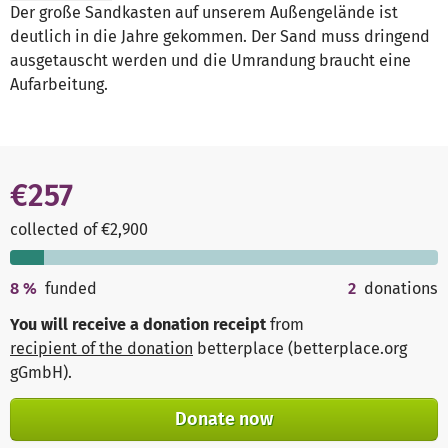
Der große Sandkasten auf unserem Außengelände ist
deutlich in die Jahre gekommen. Der Sand muss dringend
ausgetauscht werden und die Umrandung braucht eine
Aufarbeitung.
€257
collected of €2,900
8
%
funded
2
donations
You will receive a donation receipt
from
recipient of the donation
betterplace (betterplace.org
gGmbH)
.
Donate now