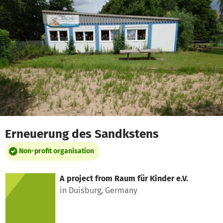
Skip to main content
Show accessibility statement
Erneuerung des Sandkstens
Non-profit organisation
A project from
Raum für Kinder e.V.
in Duisburg, Germany