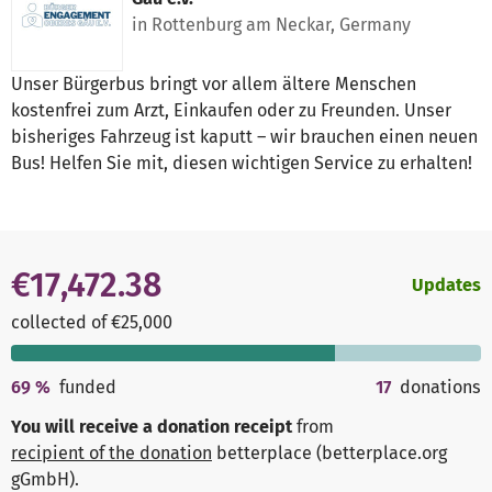
in Rottenburg am Neckar, Germany
Unser Bürgerbus bringt vor allem ältere Menschen
kostenfrei zum Arzt, Einkaufen oder zu Freunden. Unser
bisheriges Fahrzeug ist kaputt – wir brauchen einen neuen
Bus! Helfen Sie mit, diesen wichtigen Service zu erhalten!
€17,472.38
Updates
collected of €25,000
69
%
funded
17
donations
You will receive a donation receipt
from
recipient of the donation
betterplace (betterplace.org
gGmbH)
.