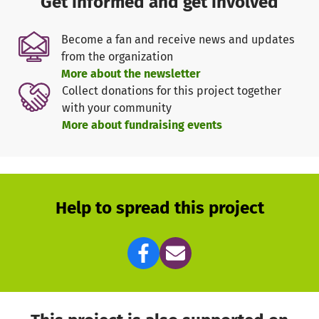
Get informed and get involved
die Menschen im Oberen Gäu.
Become a fan and receive news and updates
Helfen Sie mit – damit Mobilität und Teilhabe auch in
from the organization
Zukunft möglich bleiben!
More about the newsletter
Collect donations for this project together
with your community
More about fundraising events
Help to spread this project