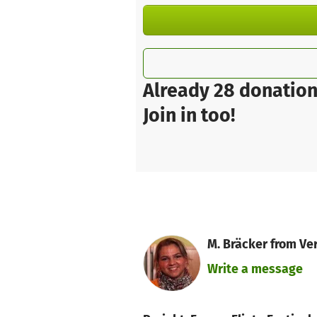
Already 28 donation
Join in too!
M. Bräcker from Ve
Write a message