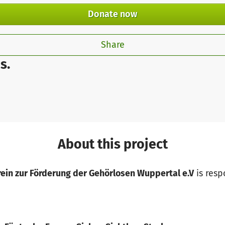
Donate now
Share
s.
About this project
rein zur Förderung der Gehörlosen Wuppertal e.V
is resp