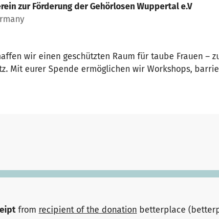
rein zur Förderung der Gehörlosen Wuppertal e.V
ermany
chaffen wir einen geschützten Raum für taube Frauen – z
 Mit eurer Spende ermöglichen wir Workshops, barriere
ceipt
from
recipient of the donation
betterplace (better