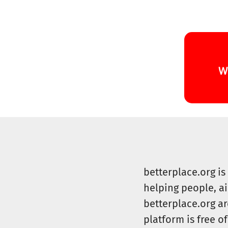
betterplace.org i
helping people, a
betterplace.org ar
platform is free of