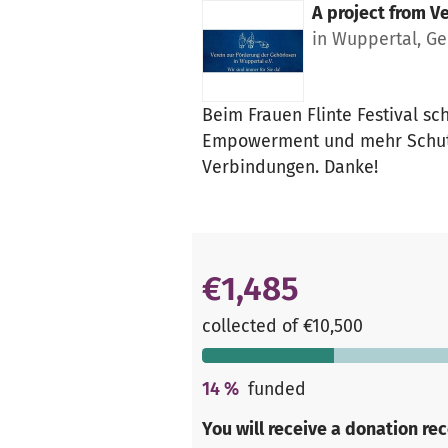
A project from
Ve
in Wuppertal, G
Beim Frauen Flinte Festival s
Empowerment und mehr Schutz.
Verbindungen. Danke!
€1,485
collected of €10,500
14
%
funded
You will receive a donation re