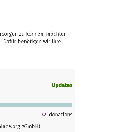
ersorgen zu können, möchten
. Dafür benötigen wir Ihre
Updates
32
donations
place.org gGmbH)
.