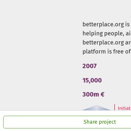
betterplace.org i
helping people, a
betterplace.org ar
platform is free of
2007
15,000
300m €
Share project