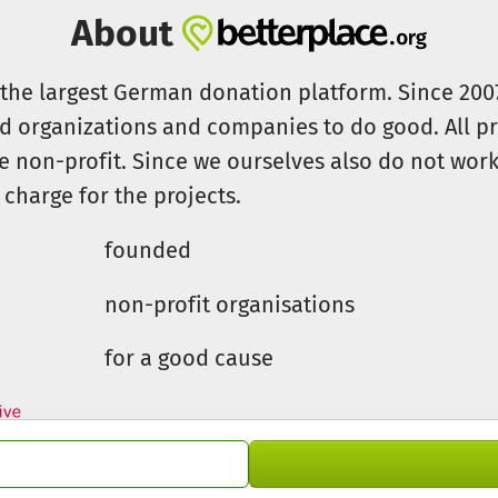
About
s the largest German donation platform. Since 20
id organizations and companies to do good. All pr
e non-profit. Since we ourselves also do not work 
 charge for the projects.
founded
non-profit organisations
for a good cause