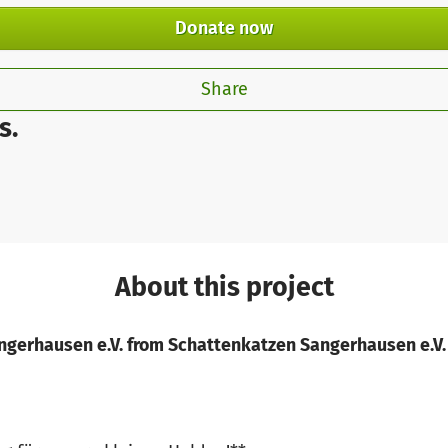
Donate now
Share
s.
About this project
gerhausen e.V. from Schattenkatzen Sangerhausen e.V.