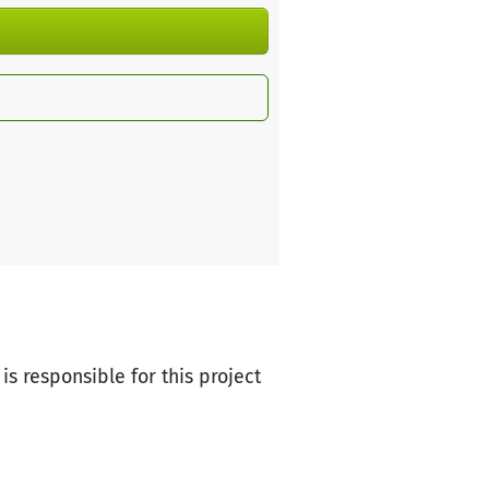
is responsible for this project