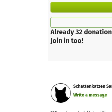
Already 32 donation
Join in too!
Schattenkatzen San
Write a message