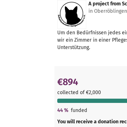
A project from
Sc
in Oberröblinge
Um den Bedürfnissen jedes ei
wir ein Zimmer in einer Pfleg
Unterstützung.
€894
collected of €2,000
44
%
funded
You will receive a donation re