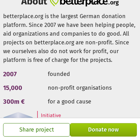
About
Veranstaltung für viele Jahre möglich zu machen. Den
(Umwelt-)Bildung ist der Schlüssel für eine lebenswerten
betterplace.org is the largest German donation
Zukunft.
platform. Since 2007 we have been helping people,
aid organizations and companies to do good. All
projects on betterplace.org are non-profit. Since
we ourselves also do not work for profit, our
platform is free of charge for the projects.
2007
founded
15,000
non-profit organisations
300m €
for a good cause
Share project
Donate now