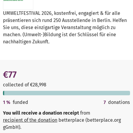
UMWELTFESTIVAL 2026, kostenfrei, engagiert & für alle
präsentieren sich rund 250 Ausstellende in Berlin. Helfen
Sie uns, diese einzigartige Veranstaltung möglich zu
machen. (Umwelt-)Bildung ist der Schlüssel für eine
nachhaltigen Zukunft.
€77
collected of €28,998
1
%
funded
7
donations
You will receive a donation receipt
from
recipient of the donation
betterplace (betterplace.org
gGmbH)
.