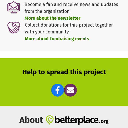
Futter, menschliche Fürsorge und notwendige
Become a fan and receive news and updates
Behandlungen.
Deine Spende kommt direkt bei diesem
from the organization
Hund an.
More about the newsletter
Collect donations for this project together
Dafür benötigen wir deine Unterstützung.
with your community
Werde jetzt Teil von Plan B.
More about fundraising events
Help to spread this project
About