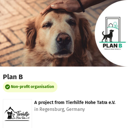
Skip to main content
Show accessibility statement
Plan B
Non-profit organisation
A project from
Tierhilfe Hohe Tatra e.V.
in Regensburg, Germany