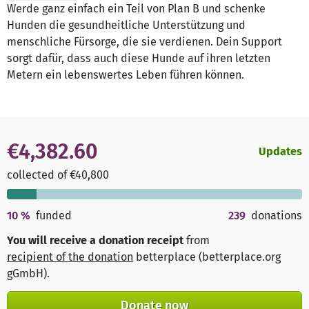
Werde ganz einfach ein Teil von Plan B und schenke
Hunden die gesundheitliche Unterstützung und
menschliche Fürsorge, die sie verdienen. Dein Support
sorgt dafür, dass auch diese Hunde auf ihren letzten
Metern ein lebenswertes Leben führen können.
€4,382.60
Updates
collected of €40,800
10
%
funded
239
donations
You will receive a donation receipt
from
recipient of the donation
betterplace (betterplace.org
gGmbH)
.
Donate now