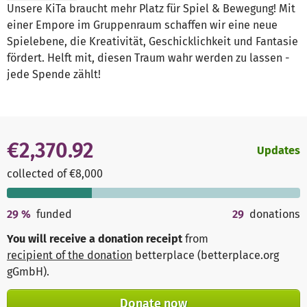
Unsere KiTa braucht mehr Platz für Spiel & Bewegung! Mit
einer Empore im Gruppenraum schaffen wir eine neue
Spielebene, die Kreativität, Geschicklichkeit und Fantasie
fördert. Helft mit, diesen Traum wahr werden zu lassen -
jede Spende zählt!
€2,370.92
Updates
collected of €8,000
29
%
funded
29
donations
You will receive a donation receipt
from
recipient of the donation
betterplace (betterplace.org
gGmbH)
.
Donate now