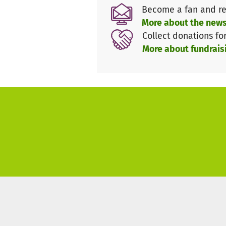
Become a fan and re
More about the news
Collect donations fo
More about fundrais