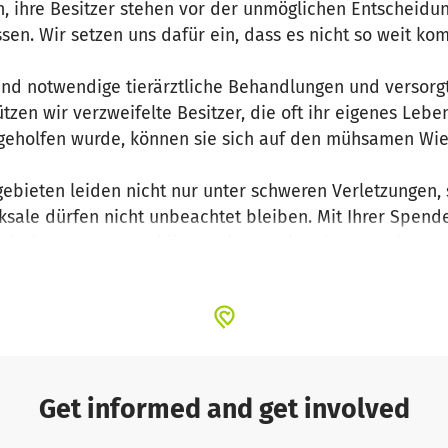
, ihre Besitzer stehen vor der unmöglichen Entscheidun
sen. Wir setzen uns dafür ein, dass es nicht so weit ko
gend notwendige tierärztliche Behandlungen und versorg
ützen wir verzweifelte Besitzer, die oft ihr eigenes Leben
n geholfen wurde, können sie sich auf den mühsamen Wi
ngebieten leiden nicht nur unter schweren Verletzungen,
ksale dürfen nicht unbeachtet bleiben. Mit Ihrer Spend
nisch versorgen und ihnen eine zweite Chance geben.
 – jedes Tier zählt!
Get informed and get involved