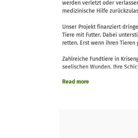
werden verletzt oder verlassen
medizinische Hilfe zurückzulas
Unser Projekt finanziert drin
Tiere mit Futter. Dabei unterst
retten. Erst wenn ihren Tiere
Zahlreiche Fundtiere in Krise
seelischen Wunden. Ihre Schic
Hoffnung schenken, sie medizi
Read more
Helfen Sie mit, Leben zu retten