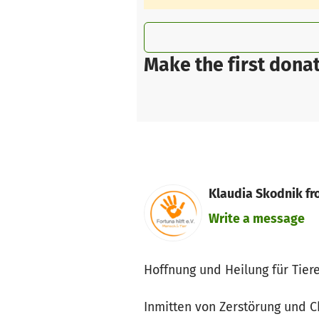
Make the first donat
Klaudia Skodnik fro
Write a message
Hoffnung und Heilung für Tier
Inmitten von Zerstörung und C