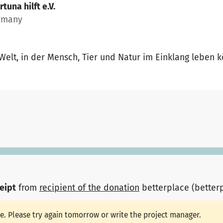
rtuna hilft e.V.
ermany
elt, in der Mensch, Tier und Natur im Einklang leben 
ceipt
from
recipient of the donation
betterplace (better
le. Please try again tomorrow or write the project manager.