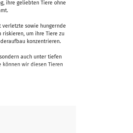
g, ihre geliebten Tiere ohne
mmt.
t verletzte sowie hungernde
 riskieren, um ihre Tiere zu
ederaufbau konzentrieren.
 sondern auch unter tiefen
e können wir diesen Tieren