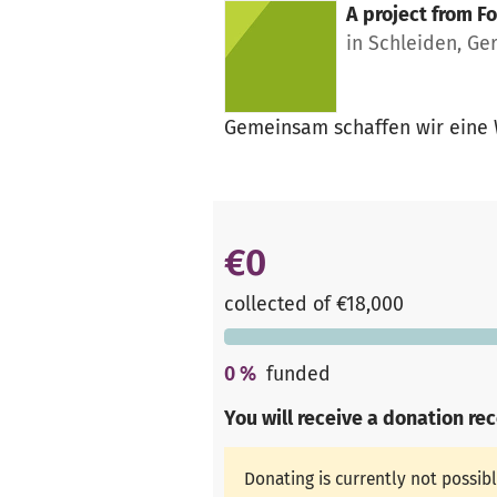
A project from
Fo
in Schleiden, G
Gemeinsam schaffen wir eine W
€0
collected of €18,000
0
%
funded
You will receive a donation re
Donating is currently not possib