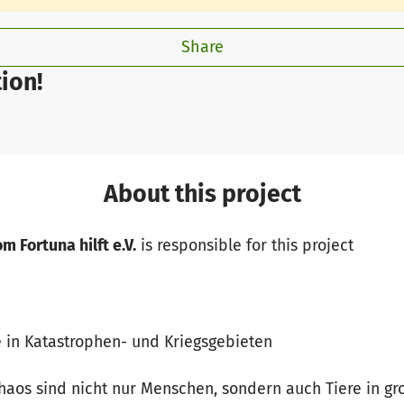
Share
ion!
About this project
m Fortuna hilft e.V.
is responsible for this project
e in Katastrophen- und Kriegsgebieten
haos sind nicht nur Menschen, sondern auch Tiere in gro