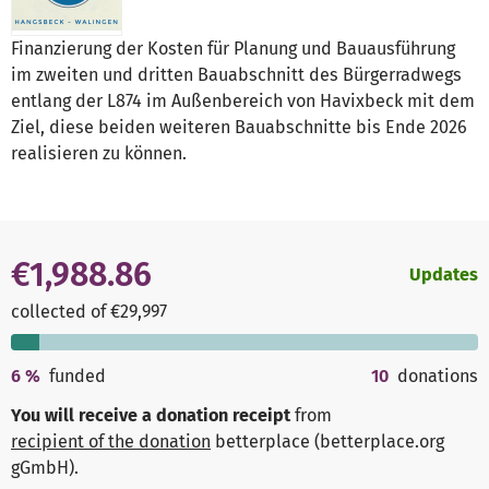
Finanzierung der Kosten für Planung und Bauausführung
im zweiten und dritten Bauabschnitt des Bürgerradwegs
entlang der L874 im Außenbereich von Havixbeck mit dem
Ziel, diese beiden weiteren Bauabschnitte bis Ende 2026
realisieren zu können.
€1,988.86
Updates
collected of €29,997
6
%
funded
10
donations
You will receive a donation receipt
from
recipient of the donation
betterplace (betterplace.org
gGmbH)
.