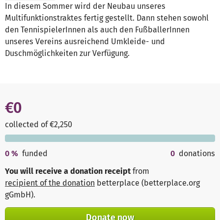
In diesem Sommer wird der Neubau unseres
Multifunktionstraktes fertig gestellt. Dann stehen sowohl
den TennispielerInnen als auch den FußballerInnen
unseres Vereins ausreichend Umkleide- und
Duschmöglichkeiten zur Verfügung.
€0
collected of €2,250
0
%
funded
0
donations
You will receive a donation receipt
from
recipient of the donation
betterplace (betterplace.org
gGmbH)
.
Donate now