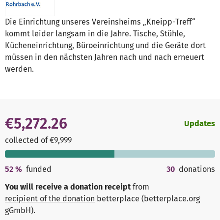
Die Einrichtung unseres Vereinsheims „Kneipp-Treff“
kommt leider langsam in die Jahre. Tische, Stühle,
Kücheneinrichtung, Büroeinrichtung und die Geräte dort
müssen in den nächsten Jahren nach und nach erneuert
werden.
€5,272.26
Updates
collected of €9,999
52
%
funded
30
donations
You will receive a donation receipt
from
recipient of the donation
betterplace (betterplace.org
gGmbH)
.