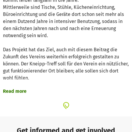
kommt leider langsam in die Jahre.
Mittlerweile sind Tische, Stühle, Kücheneinrichtung,
Büroeinrichtung und die Geräte dort schon seit mehr als
einem Dutzend Jahre in intensiver Benutzung, sodass in
den nächsten Jahren nach und nach eine Erneuerung
notwendig sein wird.
Das Projekt hat das Ziel, auch mit diesem Beitrag die
Zukunft des Vereins weiterhin erfolgreich gestalten zu
können. Der Kneipp-Treff soll für den Verein ein nützlicher,
gut funktionierender Ort bleiben; alle sollen sich dort
wohl fühlen.
Read more
Get informed and get involved