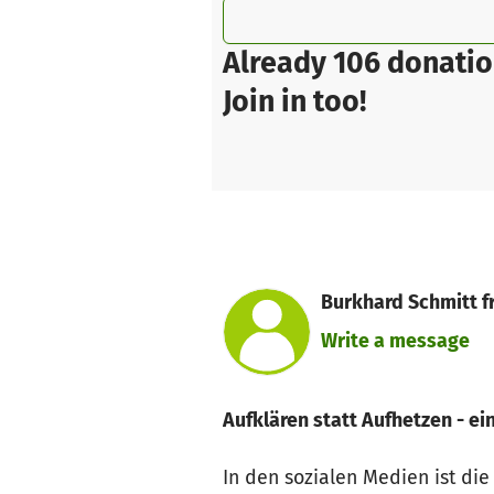
Already 106 donatio
Join in too!
Burkhard Schmitt f
Write a message
Aufklären statt Aufhetzen - 
In den sozialen Medien ist d