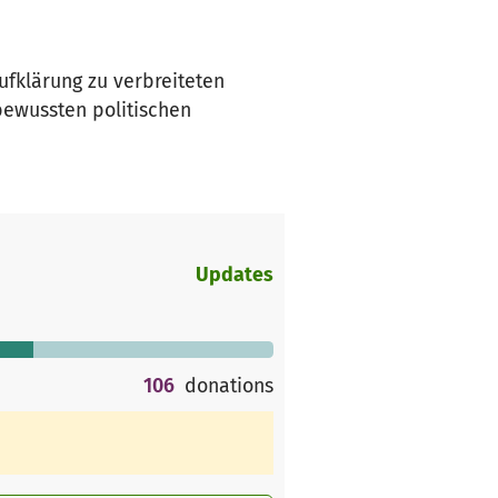
Aufklärung zu verbreiteten
bewussten politischen
Updates
106
donations