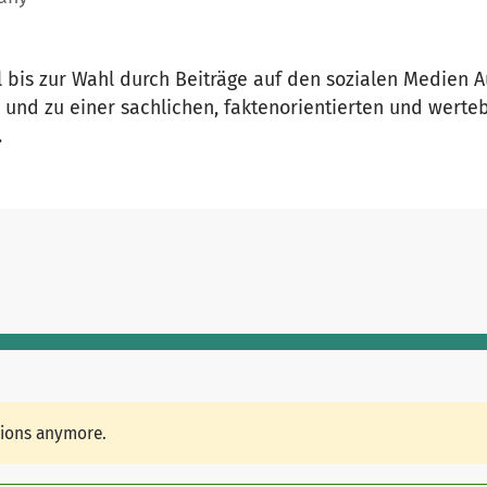
ll bis zur Wahl durch Beiträge auf den sozialen Medien 
n und zu einer sachlichen, faktenorientierten und werte
.
tions anymore.