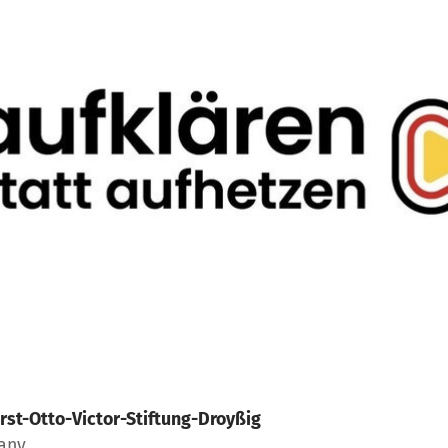
rst-Otto-Victor-Stiftung-Droyßig
many