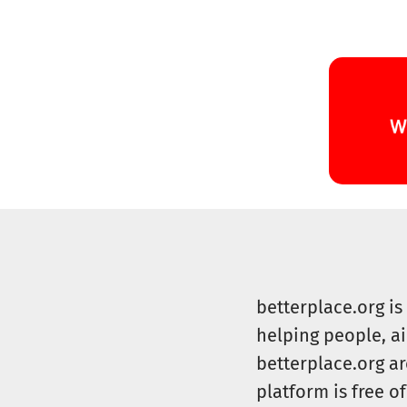
betterplace.org i
helping people, a
betterplace.org ar
platform is free of