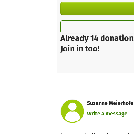
Already 14 donation
Join in too!
Susanne Meierhofer
Write a message