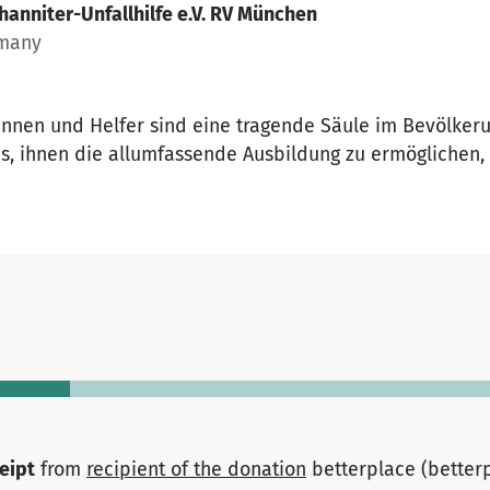
hanniter-Unfallhilfe e.V. RV München
rmany
nnen und Helfer sind eine tragende Säule im Bevölkeru
 uns, ihnen die allumfassende Ausbildung zu ermöglichen
ceipt
from
recipient of the donation
betterplace (better