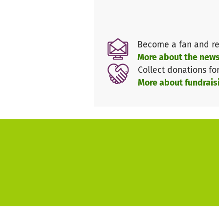
Become a fan and re
More about the news
Collect donations fo
More about fundrais