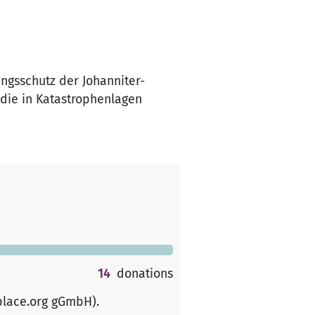
ngsschutz der Johanniter-
, die in Katastrophenlagen
14
donations
place.org gGmbH)
.