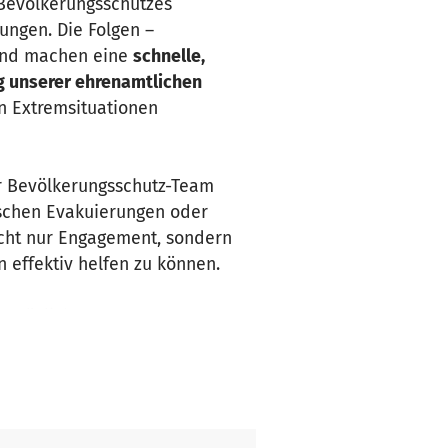
Bevölkerungsschutzes
ungen. Die Folgen –
 und machen eine
schnelle,
g unserer ehrenamtlichen
n Extremsituationen
ser Bevölkerungsschutz-Team
ischen Evakuierungen oder
icht nur Engagement, sondern
n effektiv helfen zu können.
ermöglichen!