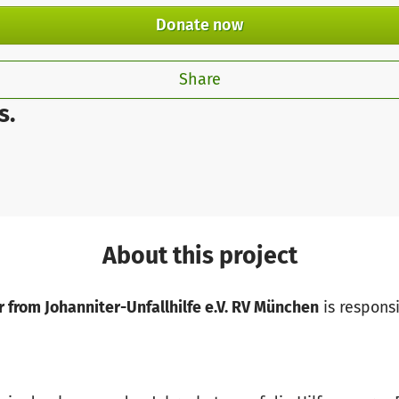
Donate now
Share
s.
About this project
 from Johanniter-Unfallhilfe e.V. RV München
is responsi