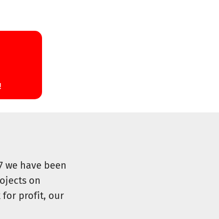
07 we have been
ojects on
for profit, our