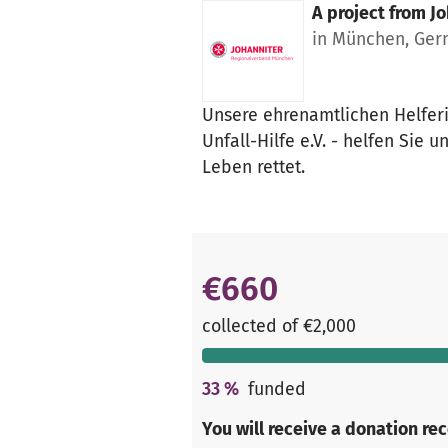
A project from
Jo
in München, Ge
Unsere ehrenamtlichen Helferi
Unfall-Hilfe e.V. - helfen Sie
Leben rettet.
€660
collected of €2,000
33
%
funded
You will receive a donation re