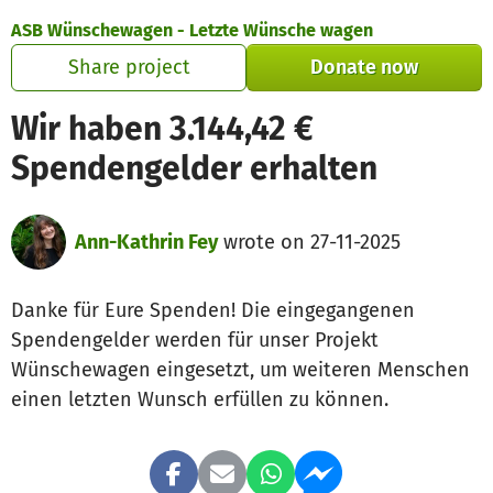
Skip to main content
Show accessibility statement
ASB Wünschewagen - Letzte Wünsche wagen
Share project
Donate now
Wir haben 3.144,42 €
Spendengelder erhalten
Ann-Kathrin Fey
wrote on 27-11-2025
Danke für Eure Spenden! Die eingegangenen
Spendengelder werden für unser Projekt
Wünschewagen eingesetzt, um weiteren Menschen
einen letzten Wunsch erfüllen zu können.