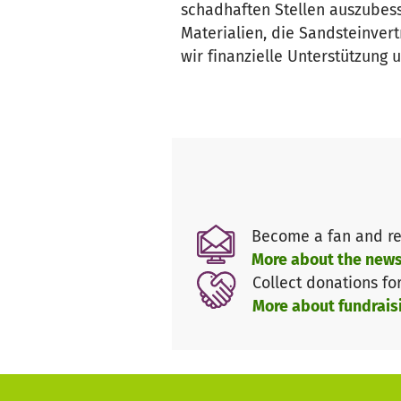
schadhaften Stellen auszubess
Materialien, die Sandsteinver
wir finanzielle Unterstützung
Become a fan and re
More about the news
Collect donations fo
More about fundrais