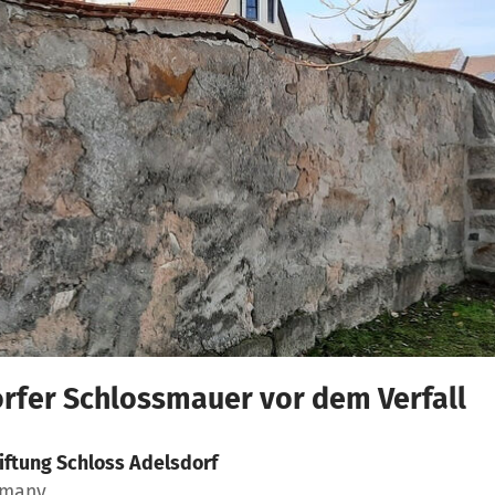
rfer Schlossmauer vor dem Verfall
iftung Schloss Adelsdorf
rmany