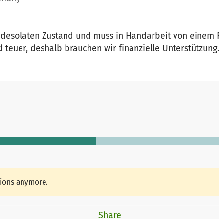
m desolaten Zustand und muss in Handarbeit von einem 
d teuer, deshalb brauchen wir finanzielle Unterstützung.
tions anymore.
Share