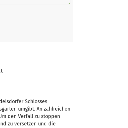
ct
Adelsdorfer Schlosses
sgarten umgibt. An zahlreichen
. Um den Verfall zu stoppen
and zu versetzen und die