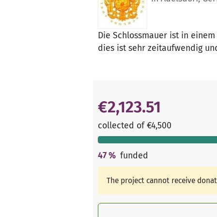
Die Schlossmauer ist in eine
dies ist sehr zeitaufwendig un
€2,123.51
collected of €4,500
47
%
funded
The project cannot receive dona