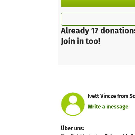
Already 17 donation
Join in too!
Ivett Vincze from 
Write a message
Über uns: