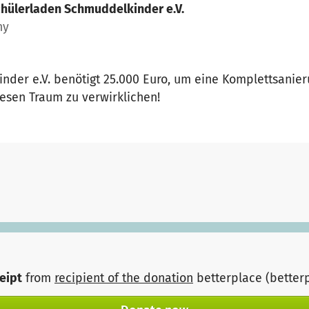
hülerladen Schmuddelkinder e.V.
ny
nder e.V. benötigt 25.000 Euro, um eine Komplettsani
iesen Traum zu verwirklichen!
ceipt
from
recipient of the donation
betterplace (better