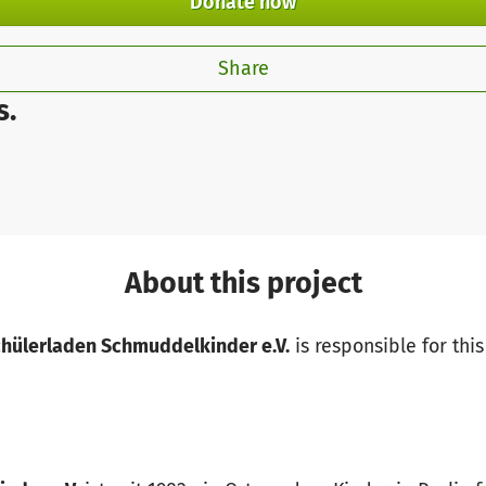
Donate now
Share
s.
About this project
Schülerladen Schmuddelkinder e.V.
is responsible for this