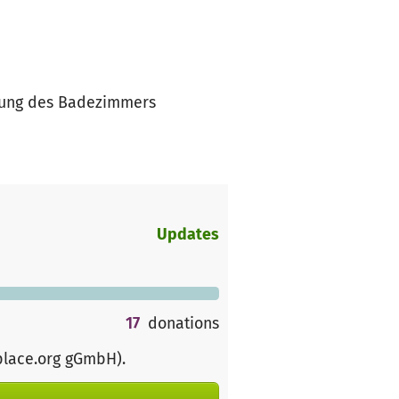
erung des Badezimmers
Updates
17
donations
place.org gGmbH)
.