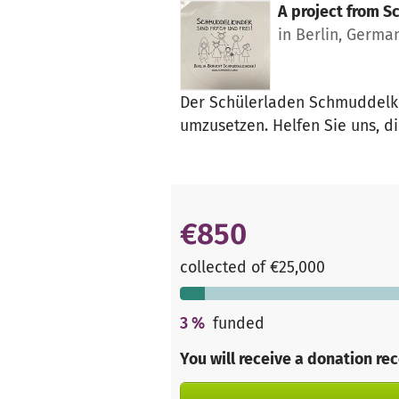
A project from
Sc
in Berlin, Germa
Der Schülerladen Schmuddelki
umzusetzen. Helfen Sie uns, d
€850
collected of €25,000
3
%
funded
You will receive a donation re