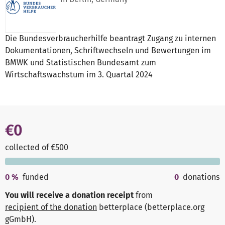
Die Bundesverbraucherhilfe beantragt Zugang zu internen
Dokumentationen, Schriftwechseln und Bewertungen im
BMWK und Statistischen Bundesamt zum
Wirtschaftswachstum im 3. Quartal 2024
€0
collected of €500
0
%
funded
0
donations
You will receive a donation receipt
from
recipient of the donation
betterplace (betterplace.org
gGmbH)
.