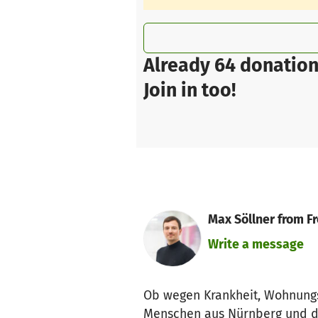
Already 64 donation
Join in too!
Max Söllner from Fre
Write a message
Ob wegen Krankheit, Wohnungs
Menschen aus Nürnberg und der 