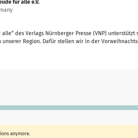
eude für alle e.V.
rmany
alle“ des Verlags Nürnberger Presse (VNP) unterstützt 
 unserer Region. Dafür stellen wir in der Vorweihnachtsz
tions anymore.