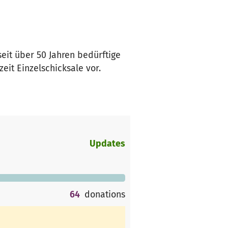
seit über 50 Jahren bedürftige
eit Einzelschicksale vor.
Updates
64
donations