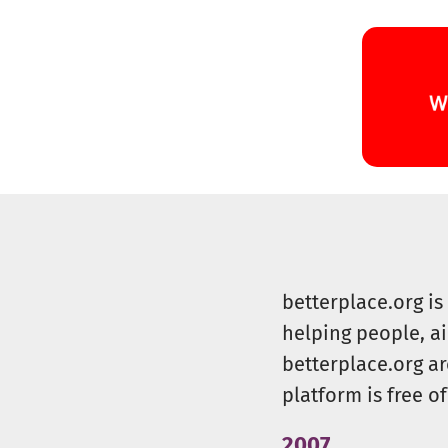
betterplace.org i
helping people, a
betterplace.org ar
platform is free of
2007