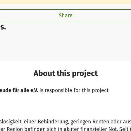
Share
s.
About this project
ude für alle e.V.
is responsible for this project
losigkeit, einer Behinderung, geringen Renten oder au
Region befinden sich in akuter finanzieller Not. Seit ü