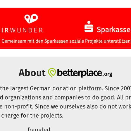
About
s the largest German donation platform. Since 20
id organizations and companies to do good. All pr
e non-profit. Since we ourselves also do not work 
 charge for the projects.
founded