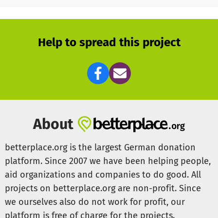
Bitte helft alle mit und teilt auch diesen Beitrag, damit
das Kitten Moritz seine Chance auf Leben erhält.
Help to spread this project
Fotos von dem Kleinen folgen, sobald ich sie vorliegen
habe.
About
betterplace.org is the largest German donation
platform. Since 2007 we have been helping people,
aid organizations and companies to do good. All
projects on betterplace.org are non-profit. Since
we ourselves also do not work for profit, our
platform is free of charge for the projects.