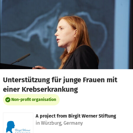
Skip to main content
Show accessibility statement
Unterstützung für junge Frauen mit
einer Krebserkrankung
Non-profit organisation
A project from
Birgit Werner Stiftung
in Würzburg, Germany