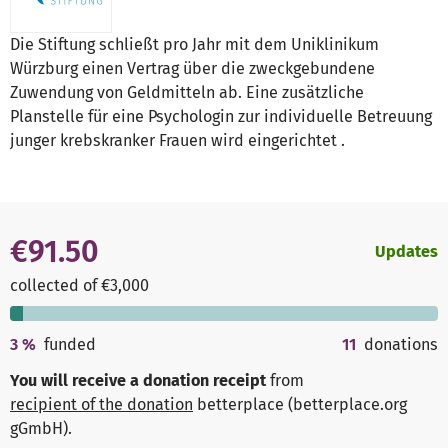
Die Stiftung schließt pro Jahr mit dem Uniklinikum
Würzburg einen Vertrag über die zweckgebundene
Zuwendung von Geldmitteln ab. Eine zusätzliche
Planstelle für eine Psychologin zur individuelle Betreuung
junger krebskranker Frauen wird eingerichtet .
€91.50
Updates
collected of €3,000
3
%
funded
11
donations
You will receive a donation receipt
from
recipient of the donation
betterplace (betterplace.org
gGmbH)
.