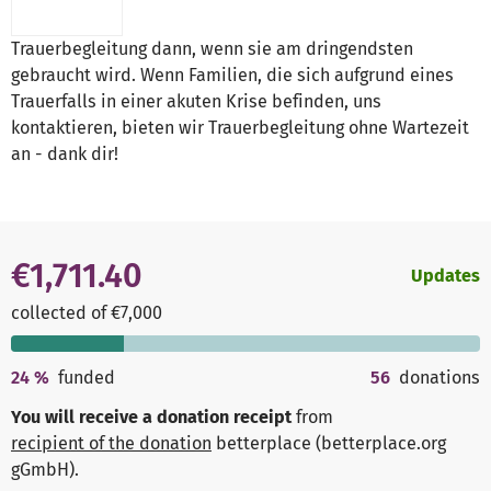
Trauerbegleitung dann, wenn sie am dringendsten
gebraucht wird. Wenn Familien, die sich aufgrund eines
Trauerfalls in einer akuten Krise befinden, uns
kontaktieren, bieten wir Trauerbegleitung ohne Wartezeit
an - dank dir!
€1,711.40
Updates
collected of €7,000
24
%
funded
56
donations
You will receive a donation receipt
from
recipient of the donation
betterplace (betterplace.org
gGmbH)
.