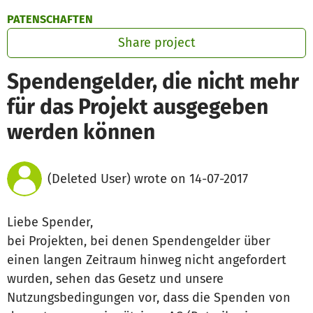
Skip to main content
Show accessibility statement
PATENSCHAFTEN
Share project
Spendengelder, die nicht mehr
für das Projekt ausgegeben
werden können
(Deleted User) wrote on 14-07-2017
Liebe Spender,
bei Projekten, bei denen Spendengelder über
einen langen Zeitraum hinweg nicht angefordert
wurden, sehen das Gesetz und unsere
Nutzungsbedingungen vor, dass die Spenden von