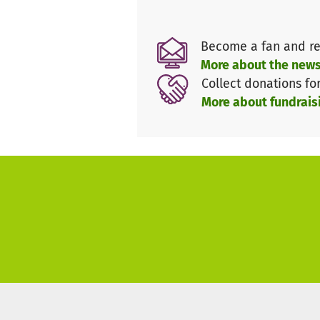
Become a fan and re
More about the news
Collect donations fo
More about fundrais