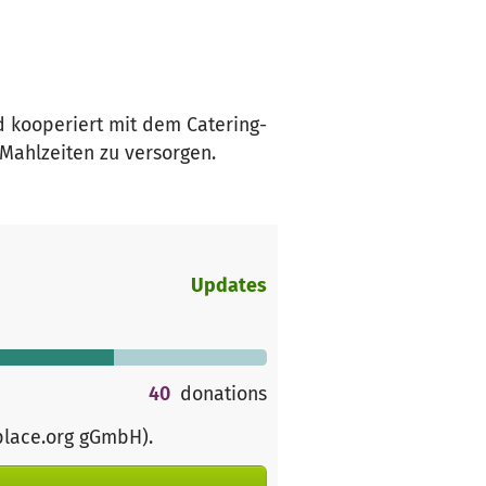
nd kooperiert mit dem Catering-
ahlzeiten zu versorgen.
Updates
40
donations
place.org gGmbH)
.