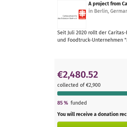
A project from
Ca
in Berlin, Germa
Seit Juli 2020 rollt der Carit
und Foodtruck-Unternehmen "
€2,480.52
collected of €2,900
85
%
funded
You will receive a donation re