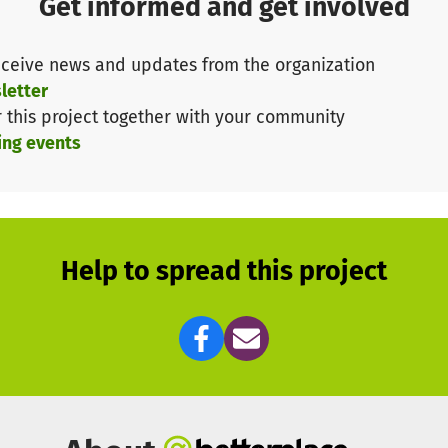
Get informed and get involved
ceive news and updates from the organization
letter
r this project together with your community
ing events
Help to spread this project