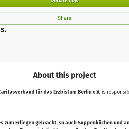
Donate now
Share
s.
About this project
aritasverband für das Erzbistum Berlin e.V.
is responsib
s zum Erliegen gebracht, so auch Suppenküchen und an