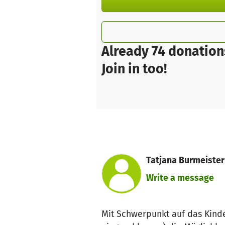
Already 74 donation
Join in too!
Tatjana Burmeister
Write a message
Mit Schwerpunkt auf das Kinde