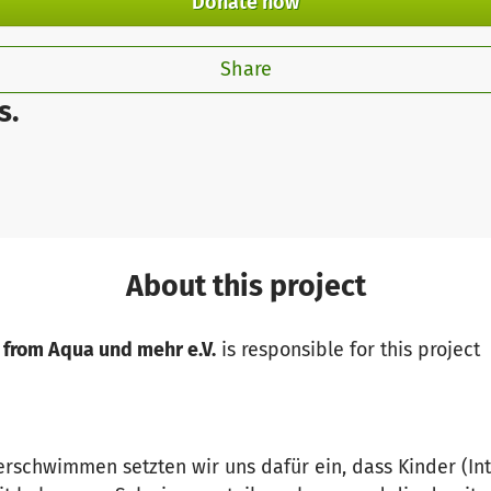
Donate now
Share
s.
About this project
 from Aqua und mehr e.V.
is responsible for this project
rschwimmen setzten wir uns dafür ein, dass Kinder (Int