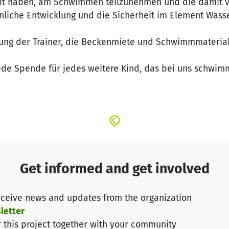
eit haben, am Schwimmen teilzunehmen und die damit v
nliche Entwicklung und die Sicherheit im Element Wass
ung der Trainer, die Beckenmiete und Schwimmmaterial
ede Spende für jedes weitere Kind, das bei uns schwimm
Get informed and get involved
ceive news and updates from the organization
letter
r this project together with your community