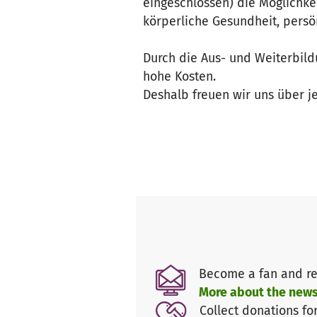
eingeschlossen) die Möglichk
körperliche Gesundheit, persö
Durch die Aus- und Weiterbild
hohe Kosten.
Deshalb freuen wir uns über j
Become a fan and re
More about the news
Collect donations fo