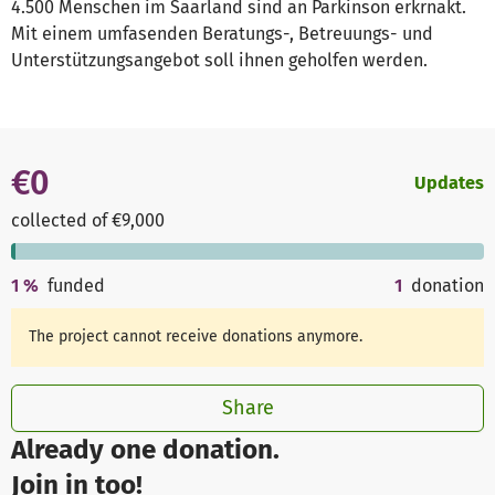
4.500 Menschen im Saarland sind an Parkinson erkrnakt.
Mit einem umfasenden Beratungs-, Betreuungs- und
Unterstützungsangebot soll ihnen geholfen werden.
€0
Updates
collected of €9,000
1
%
funded
1
donation
The project cannot receive donations anymore.
Share
Already one donation.
Join in too!