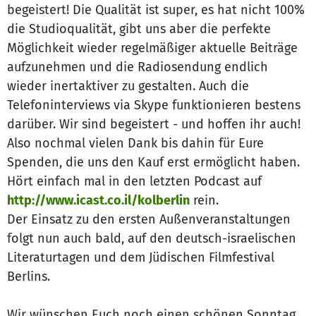
begeistert! Die Qualität ist super, es hat nicht 100%
die Studioqualität, gibt uns aber die perfekte
Möglichkeit wieder regelmäßiger aktuelle Beiträge
aufzunehmen und die Radiosendung endlich
wieder inertaktiver zu gestalten. Auch die
Telefoninterviews via Skype funktionieren bestens
darüber. Wir sind begeistert - und hoffen ihr auch!
Also nochmal vielen Dank bis dahin für Eure
Spenden, die uns den Kauf erst ermöglicht haben.
Hört einfach mal in den letzten Podcast auf
http://www.icast.co.il/kolberlin
rein.
Der Einsatz zu den ersten Außenveranstaltungen
folgt nun auch bald, auf den deutsch-israelischen
Literaturtagen und dem Jüdischen Filmfestival
Berlins.
Wir wünschen Euch noch einen schönen Sonntag