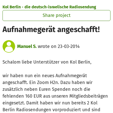
Skip to main content
Show accessibility statement
Kol Berlin - die deutsch-israelische Radiosendung
Share project
Aufnahmegerät angeschafft!
Manuel S.
wrote on 23-03-2014
Schalom liebe Unterstützer von Kol Berlin,
wir haben nun ein neues Aufnahmegerät
angeschafft. Ein Zoom H2n. Dazu haben wir
zusätzlich neben Euren Spenden noch die
fehlenden 160 EUR aus unseren Mitgliedsbeiträgen
eingesetzt. Damit haben wir nun bereits 2 Kol
Berlin Radiosendungen vorproduziert und sind