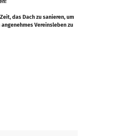
en!
Zeit, das Dach zu sanieren, um
in angenehmes Vereinsleben zu
hsten Generationen zu