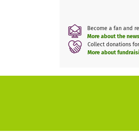
Vielen Dank für Ihre Unterstüt
Become a fan and re
More about the news
Collect donations fo
More about fundrais