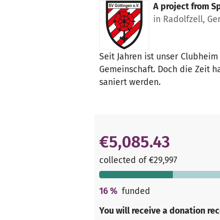
A project from
Sp
in Radolfzell, G
Seit Jahren ist unser Clubheim
Gemeinschaft. Doch die Zeit h
saniert werden.
€5,085.43
collected of €29,997
16
%
funded
You will receive a donation re