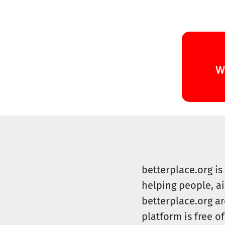
betterplace.org i
helping people, a
betterplace.org ar
platform is free of