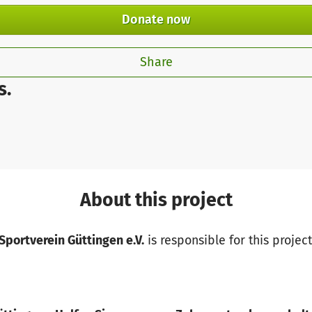
Donate now
Share
s.
About this project
Sportverein Güttingen e.V.
is responsible for this project