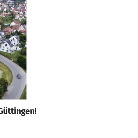
Güttingen!