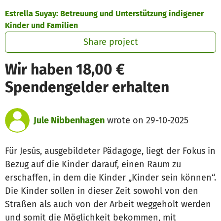
Skip to main content
Show accessibility statement
Estrella Suyay: Betreuung und Unterstützung indigener
Kinder und Familien
Share project
Wir haben 18,00 €
Spendengelder erhalten
Jule Nibbenhagen
wrote on 29-10-2025
Für Jesús, ausgebildeter Pädagoge, liegt der Fokus in
Bezug auf die Kinder darauf, einen Raum zu
erschaffen, in dem die Kinder „Kinder sein können“.
Die Kinder sollen in dieser Zeit sowohl von den
Straßen als auch von der Arbeit weggeholt werden
und somit die Möglichkeit bekommen, mit