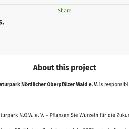
Share
s.
About this project
aturpark Nördlicher Oberpfälzer Wald e. V.
is responsible
turpark N.O.W. e. V. – Pflanzen Sie Wurzeln für die Zukun