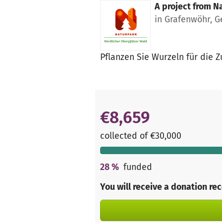
A project from
Na
in Grafenwöhr, 
Pflanzen Sie Wurzeln für die Z
€8,659
collected of €30,000
28
%
funded
You will receive a donation re