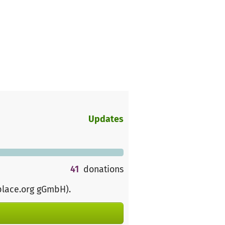
Updates
41
donations
place.org gGmbH)
.