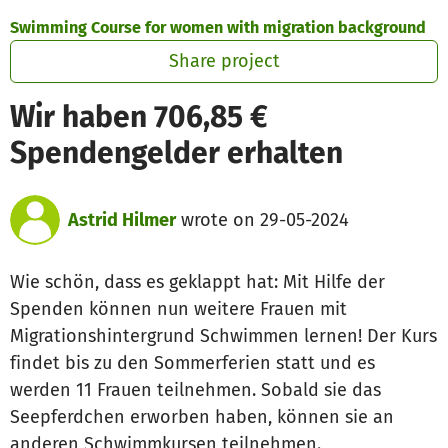
Skip to main content
Show accessibility statement
Swimming Course for women with migration background
Share project
Wir haben 706,85 €
Spendengelder erhalten
Astrid Hilmer
wrote on 29-05-2024
Wie schön, dass es geklappt hat: Mit Hilfe der
Spenden können nun weitere Frauen mit
Migrationshintergrund Schwimmen lernen! Der Kurs
findet bis zu den Sommerferien statt und es
werden 11 Frauen teilnehmen. Sobald sie das
Seepferdchen erworben haben, können sie an
anderen Schwimmkursen teilnehmen.