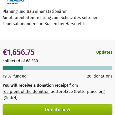
Planung und Bau einer stationären
Amphibienleiteinrichtung zum Schutz des seltenen
Feuersalamanders im Braken bei Harsefeld
€1,656.75
Updates
collected of €8,330
19
%
funded
26
donations
You will receive a donation receipt
from
recipient of the donation
betterplace (betterplace.org
gGmbH)
.
Donate now