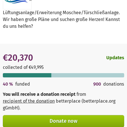
Lüftungsanlage/Erweiterung Moschee/Türschließanlage.
Wir haben große Pläne und suchen große Herzen! Kannst
du uns helfen?
€20,370
Updates
collected of €49,995
40
%
funded
900
donations
You will receive a donation receipt
from
recipient of the donation
betterplace (betterplace.org
gGmbH)
.
Donate now