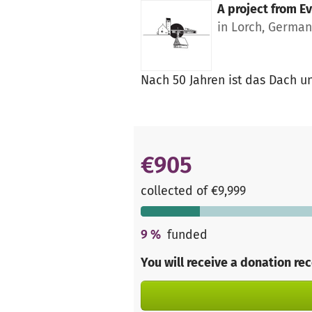
A project from
E
in Lorch, Germa
Nach 50 Jahren ist das Dach 
€905
collected of €9,999
9
%
funded
You will receive a donation re