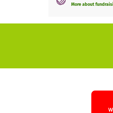
More about fundrais