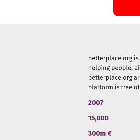
betterplace.org i
helping people, a
betterplace.org ar
platform is free of
2007
15,000
300m €