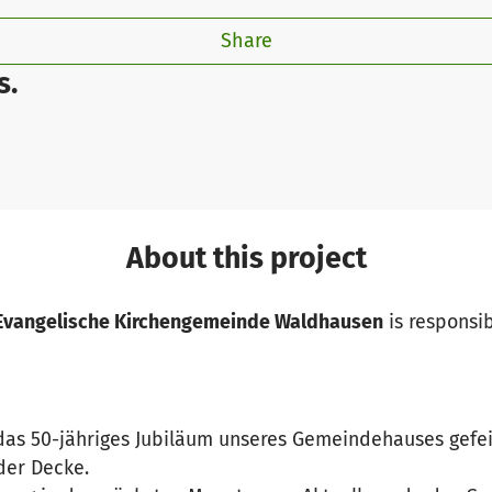
Share
s.
About this project
 Evangelische Kirchengemeinde Waldhausen
is responsib
s 50-jähriges Jubiläum unseres Gemeindehauses gefeie
der Decke.