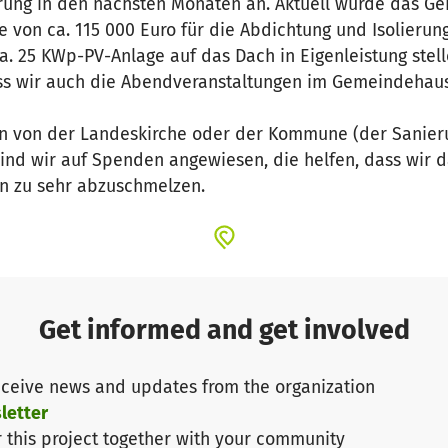
ung in den nächsten Monaten an. Aktuell wurde das Gerü
 von ca. 115 000 Euro für die Abdichtung und Isolierung
a. 25 KWp-PV-Anlage auf das Dach in Eigenleistung stel
ass wir auch die Abendveranstaltungen im Gemeindehau
en von der Landeskirche oder der Kommune (der Sanieru
sind wir auf Spenden angewiesen, die helfen, dass wir d
n zu sehr abzuschmelzen.
Get informed and get involved
ceive news and updates from the organization
letter
r this project together with your community