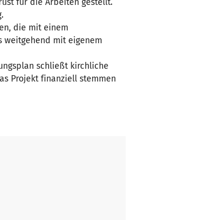
st für die Arbeiten gestellt.
.
len, die mit einem
s weitgehend mit eigenem
ngsplan schließt kirchliche
as Projekt finanziell stemmen