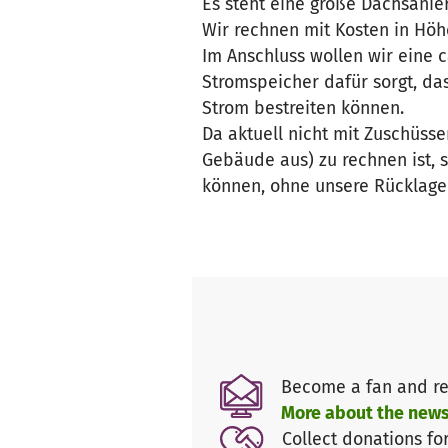
Es steht eine große Dachsanier
Wir rechnen mit Kosten in Höhe
Im Anschluss wollen wir eine c
Stromspeicher dafür sorgt, d
Strom bestreiten können.
Da aktuell nicht mit Zuschüss
Gebäude aus) zu rechnen ist, 
können, ohne unsere Rücklage
Become a fan and re
More about the news
Collect donations fo