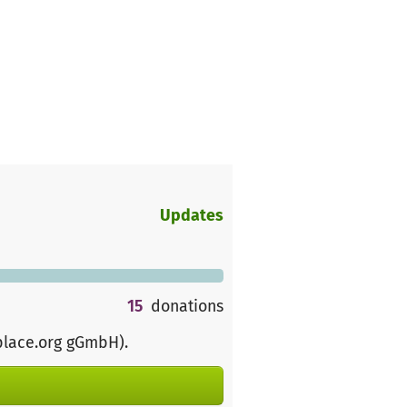
Updates
15
donations
place.org gGmbH)
.