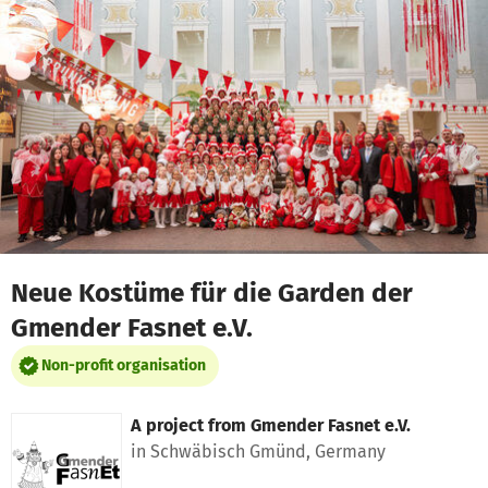
Skip to main content
Show accessibility statement
Neue Kostüme für die Garden der
Gmender Fasnet e.V.
Non-profit organisation
A project from
Gmender Fasnet e.V.
in Schwäbisch Gmünd, Germany