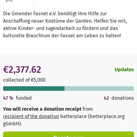
Die Gmender Fasnet e.V. benötigt Ihre Hilfe zur
Anschaffung neuer Kostüme der Garden. Helfen Sie mit,
aktive Kinder- und Jugendarbeit zu fördern und das
kulturelle Brauchtum der Fasnet am Leben zu halten!
€2,377.62
Updates
collected of €5,000
47
%
funded
42
donations
You will receive a donation receipt
from
recipient of the donation
betterplace (betterplace.org
gGmbH)
.