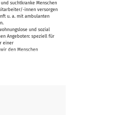
e und suchtkranke Menschen
itarbeiter/-innen versorgen
nft u. a. mit ambulanten
en.
 wohnungslose und sozial
en Angeboten: speziell für
r einer
n wir den Menschen