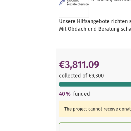
Unsere Hilfsangebote richten 
Mit Obdach und Beratung scha
€3,811.09
collected of €9,300
40
%
funded
The project cannot receive dona