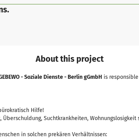
ns.
About this project
GEBEWO - Soziale Dienste - Berlin gGmbH
is responsible 
rokratisch Hilfe!
, Überschuldung, Suchtkrankheiten, Wohnungslosigkeit
enschen in solchen prekären Verhältnissen: