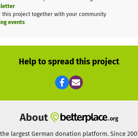
letter
r this project together with your community
ing events
Help to spread this project
About
s the largest German donation platform. Since 20