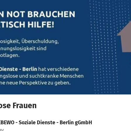
ose Frauen
BEWO - Soziale Dienste - Berlin gGmbH
ny