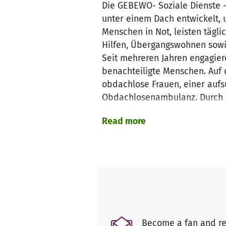
Die GEBEWO- Soziale Dienste 
unter einem Dach entwickelt,
Menschen in Not, leisten tägli
Hilfen, Übergangswohnen sowie
Seit mehreren Jahren engagier
benachteiligte Menschen. Auf 
obdachlose Frauen, einer auf
Obdachlosenambulanz. Durch d
längerfristig eine neue Leben
Read more
Become a fan and re