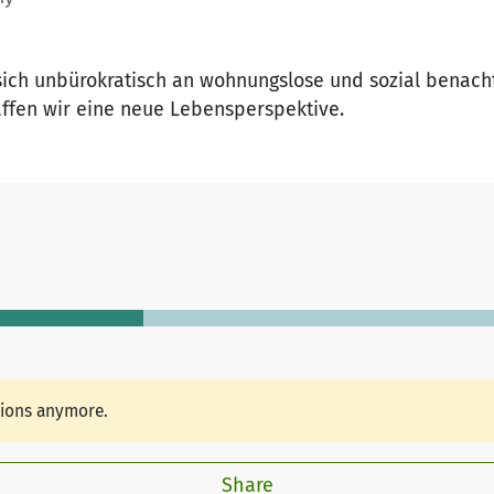
sich unbürokratisch an wohnungslose und sozial benacht
ffen wir eine neue Lebensperspektive.
tions anymore.
Share