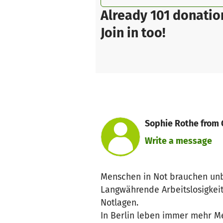
Already 101 donatio
Join in too!
Sophie Rothe from 
Write a message
Menschen in Not brauchen unbü
Langwährende Arbeitslosigkeit
Notlagen.
In Berlin leben immer mehr M