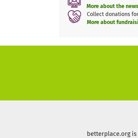
More about the news
Collect donations fo
More about fundrais
betterplace.org i