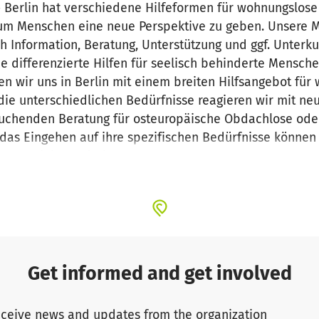
- Berlin hat verschiedene Hilfeformen für wohnungslos
 um Menschen eine neue Perspektive zu geben. Unsere M
ch Information, Beratung, Unterstützung und ggf. Unterku
 differenzierte Hilfen für seelisch behinderte Mensch
en wir uns in Berlin mit einem breiten Hilfsangebot für
die unterschiedlichen Bedürfnisse reagieren wir mit neu
suchenden Beratung für osteuropäische Obdachlose ode
as Eingehen auf ihre spezifischen Bedürfnisse könne
sperspektive aufzeigen.
Get informed and get involved
ceive news and updates from the organization