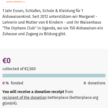
1 Jahr Essen, Schlafen, Schule & Kleidung für 1
Aidswaisenkind. Seit 2012 unterstützen wir Margaret -
Lehrerin und Mutter von 8 Kindern - und ihr Waisenhaus
"The Orphans Club" in Uganda, wo sie 150 Aidswaisen ein
Zuhause und Zugang zu Bildung gibt.
€0
collected of €2,560
0
%
funded
0
donations
You will receive a donation receipt
from
recipient of the donation
betterplace (betterplace.org
gGmbH)
.