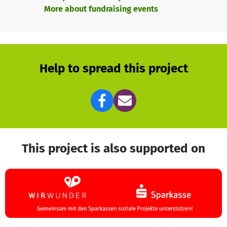
Workshops ergänzen das Programm: Hier können sich
More about fundraising events
Kinder und Erwachsene im Spielen, Tanzen und kreativen
Tun ausprobieren.
Help to spread this project
This project is also supported on