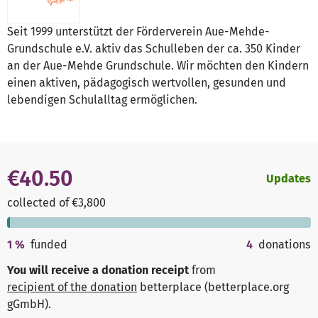
Seit 1999 unterstützt der Förderverein Aue-Mehde-
Grundschule e.V. aktiv das Schulleben der ca. 350 Kinder
an der Aue-Mehde Grundschule. Wir möchten den Kindern
einen aktiven, pädagogisch wertvollen, gesunden und
lebendigen Schulalltag ermöglichen.
€40.50
Updates
collected of €3,800
1
%
funded
4
donations
You will receive a donation receipt
from
recipient of the donation
betterplace (betterplace.org
gGmbH)
.