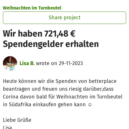
Skip to main content
Show accessibility statement
Weihnachten im Turnbeutel
Share project
Wir haben 721,48 €
Spendengelder erhalten
Lisa B.
wrote on 29-11-2023
Heute können wir die Spenden von betterplace
beantragen und freuen uns riesig darüber,dass
Corina davon bald für Weihnachten im Turnbeutel
in Südafrika einkaufen gehen kann ☺️
Liebe Grüße
Lisa