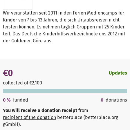
Wir veranstalten seit 2011 in den Ferien Mediencamps für
Kinder von 7 bis 13 Jahren, die sich Urlaubsreisen nicht
leisten können. Es nehmen täglich Gruppen mit 25 Kinder
teil. Das Deutsche Kinderhilfswerk zeichnete uns 2012 mit
der Goldenen Göre aus.
€0
Updates
collected of €2,100
0
%
funded
0
donations
You will receive a donation receipt
from
recipient of the donation
betterplace (betterplace.org
gGmbH)
.