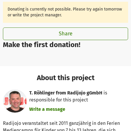
Donating is currently not possible. Please try again tomorrow
or write the project manager.
Share
Make the first donation!
About this project
T. Röhlinger from Radijojo gGmbH
is
responsible for this project
Write a message
Radijojo veranstaltet seit 2011 ganzjährig in den Ferien
Mediencamps für Kinder von 7 bis 13 Jahren, die sich