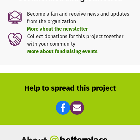
Mittagsimbiss und Getränke bieten.
Das Deutsche Kinderhilfswerk zeichnete das Projekt 2012
Become a fan and receive news and updates
mit der Goldenen Göre aus.
from the organization
More about the newsletter
Collect donations for this project together
with your community
More about fundraising events
Help to spread this project