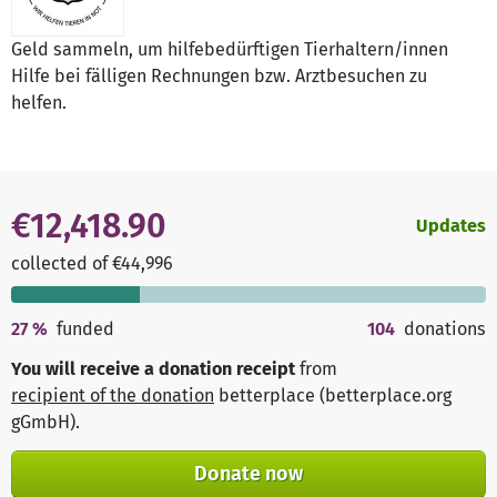
Geld sammeln, um hilfebedürftigen Tierhaltern/innen
Hilfe bei fälligen Rechnungen bzw. Arztbesuchen zu
helfen.
€12,418.90
Updates
collected of €44,996
27
%
funded
104
donations
You will receive a donation receipt
from
recipient of the donation
betterplace (betterplace.org
gGmbH)
.
Donate now