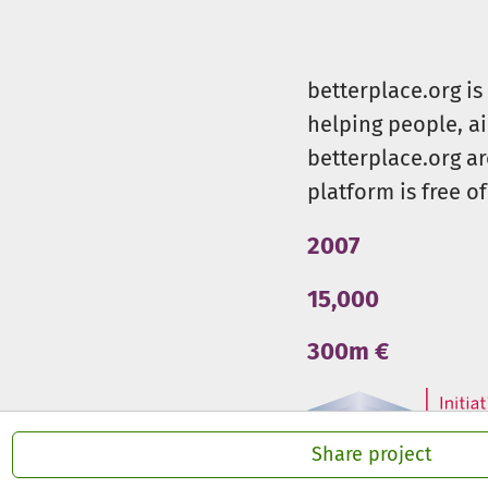
betterplace.org i
helping people, a
betterplace.org ar
platform is free of
2007
15,000
300m €
Share project