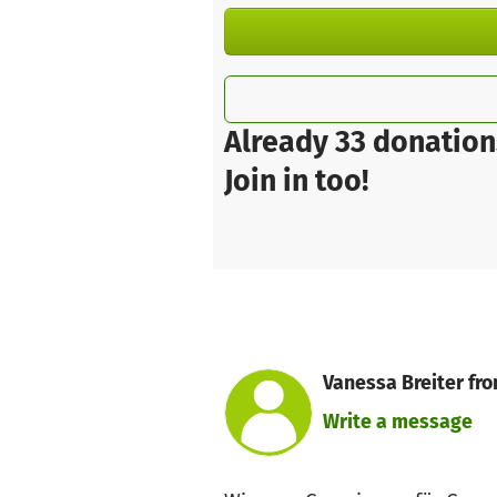
Already 33 donation
Join in too!
Vanessa Breiter fr
Write a message