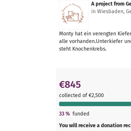
A project from
Ge
in Wiesbaden, 
Monty hat ein verengten Kiefe
alle vorhanden.Unterkiefer un
steht Knochenkrebs.
€845
collected of €2,500
33
%
funded
You will receive a donation re