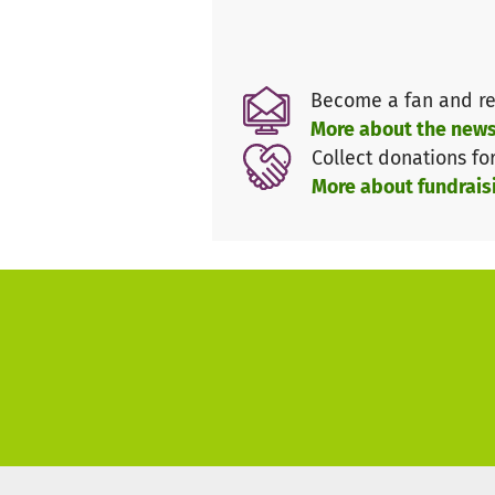
Become a fan and re
More about the news
Collect donations fo
More about fundrais