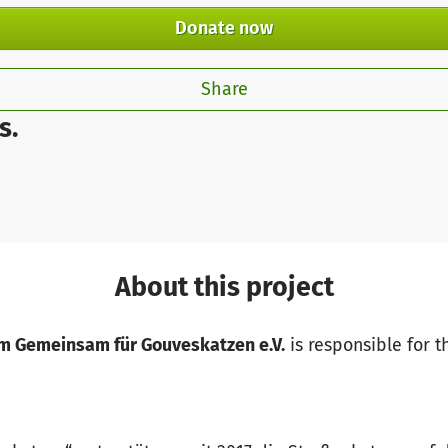
Donate now
Share
s.
About this project
om Gemeinsam für Gouveskatzen e.V.
is responsible for t