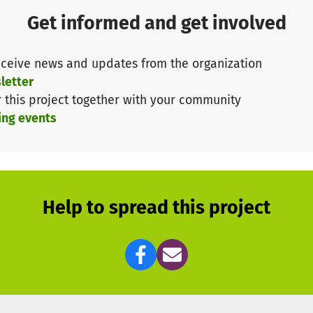
Get informed and get involved
ceive news and updates from the organization
letter
r this project together with your community
ing events
Help to spread this project