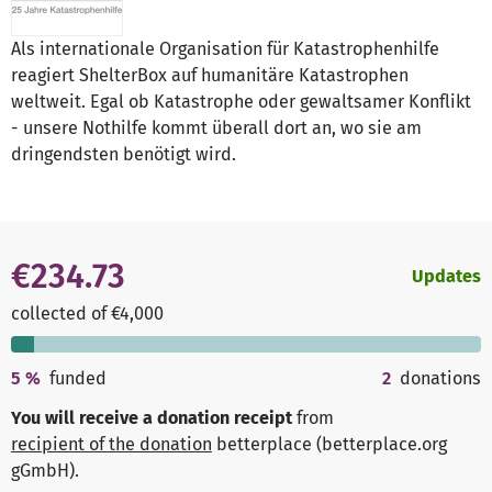
Als internationale Organisation für Katastrophenhilfe
reagiert ShelterBox auf humanitäre Katastrophen
weltweit. Egal ob Katastrophe oder gewaltsamer Konflikt
- unsere Nothilfe kommt überall dort an, wo sie am
dringendsten benötigt wird.
€234.73
Updates
collected of €4,000
5
%
funded
2
donations
You will receive a donation receipt
from
recipient of the donation
betterplace (betterplace.org
gGmbH)
.