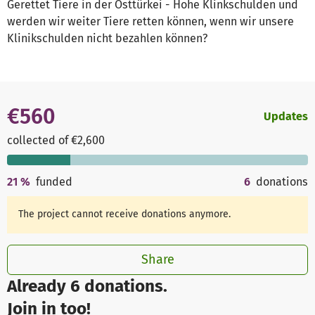
Gerettet Tiere in der Osttürkei - Hohe Klinkschulden und
werden wir weiter Tiere retten können, wenn wir unsere
Klinikschulden nicht bezahlen können?
€560
Updates
collected of €2,600
21
%
funded
6
donations
The project cannot receive donations anymore.
Share
Already 6 donations.
Join in too!