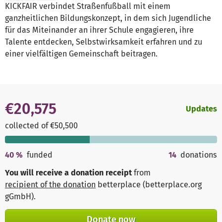
KICKFAIR verbindet Straßenfußball mit einem
ganzheitlichen Bildungskonzept, in dem sich Jugendliche
für das Miteinander an ihrer Schule engagieren, ihre
Talente entdecken, Selbstwirksamkeit erfahren und zu
einer vielfältigen Gemeinschaft beitragen.
€20,575
Updates
collected of €50,500
40
%
funded
14
donations
You will receive a donation receipt
from
recipient of the donation
betterplace (betterplace.org
gGmbH)
.
Donate now