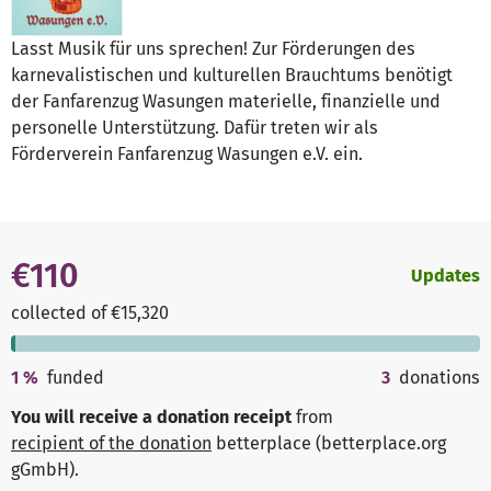
Lasst Musik für uns sprechen! Zur Förderungen des
karnevalistischen und kulturellen Brauchtums benötigt
der Fanfarenzug Wasungen materielle, finanzielle und
personelle Unterstützung. Dafür treten wir als
Förderverein Fanfarenzug Wasungen e.V. ein.
€110
Updates
collected of €15,320
1
%
funded
3
donations
You will receive a donation receipt
from
recipient of the donation
betterplace (betterplace.org
gGmbH)
.