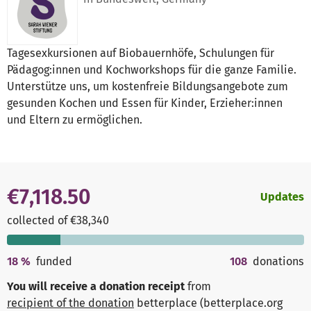
Tagesexkursionen auf Biobauernhöfe, Schulungen für
Pädagog:innen und Kochworkshops für die ganze Familie.
Unterstütze uns, um kostenfreie Bildungsangebote zum
gesunden Kochen und Essen für Kinder, Erzieher:innen
und Eltern zu ermöglichen.
€7,118.50
Updates
collected of €38,340
18
%
funded
108
donations
You will receive a donation receipt
from
recipient of the donation
betterplace (betterplace.org